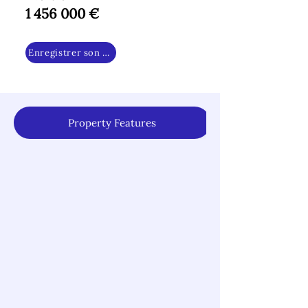
1 456 000
€
Enregistrer son intérêt
Property Features