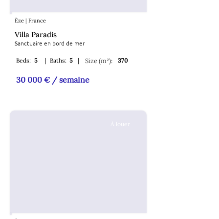
Èze | France
Villa Paradis
Sanctuaire en bord de mer
Beds:
5
|
Baths:
5
|
Size (m²):
370
30 000 € / semaine
À louer