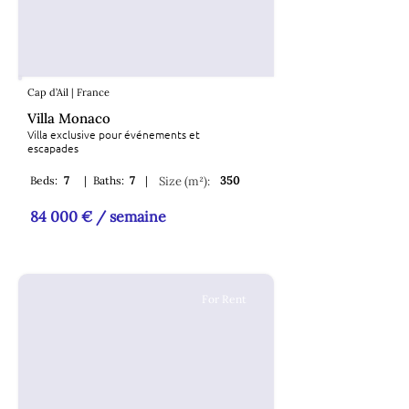
Cap d’Ail | France
Villa Monaco
Villa exclusive pour événements et
escapades
Beds:
7
|
Baths:
7
|
Size (m²):
350
84 000 € / semaine
For Rent