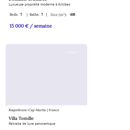
Luxueuse propriété moderne à Antibes
Beds:
7
|
Baths:
7
|
Size (m²):
416
15 000 € / semaine
À louer
Roquebrune-Cap-Martin | France
Villa Tomille
Retraite de luxe panoramique