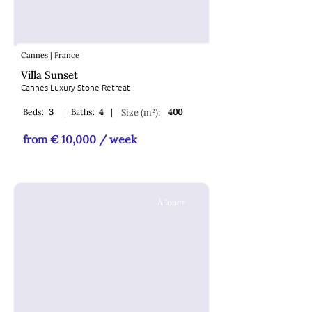
Cannes | France
Villa Sunset
Cannes Luxury Stone Retreat
Beds:
3
|
Baths:
4
|
Size (m²):
400
from € 10,000 / week
À louer