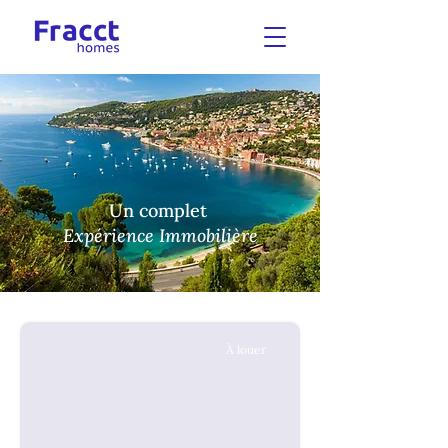
Un complet
Expérience Immobilière
À louer