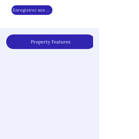
Enregistrer son intérêt
Property Features