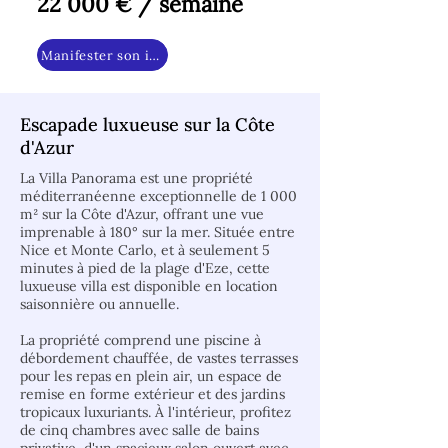
22 000 € / semaine
Manifester son intérêt
Escapade luxueuse sur la Côte
d'Azur
La Villa Panorama est une propriété
méditerranéenne exceptionnelle de 1 000
m² sur la Côte d'Azur, offrant une vue
imprenable à 180° sur la mer. Située entre
Nice et Monte Carlo, et à seulement 5
minutes à pied de la plage d'Eze, cette
luxueuse villa est disponible en location
saisonnière ou annuelle.
La propriété comprend une piscine à
débordement chauffée, de vastes terrasses
pour les repas en plein air, un espace de
remise en forme extérieur et des jardins
tropicaux luxuriants. À l'intérieur, profitez
de cinq chambres avec salle de bains