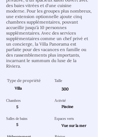
privative, d'un spacieux salon ouvert avec
des baies vitrées et d'une cuisine
moderne. Pour les groupes plus nombreux,
une extension optionnelle ajoute cinq
chambres supplémentaires, pouvant
accueillir jusqu'à 10 personnes
supplémentaires. Avec des services
supplémentaires comme un chef privé et
un concierge, la Villa Panorama est
parfaite pour des vacances en famille ou
des rassemblements plus importants,
incarnant le summum du luxe de la
Riviera.
Type de propriété
Taille
Villa
300
Chambres
Activité
Piscine
5
Salles de bains
Espaces verts
5
Vue sur la mer
Hébergement
Région